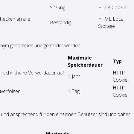
Sitzung
HTTP-Cookie
hecken an alle
HTML Local
Beständig
Storage
anonym gesammelt und gemeldet werden.
Maximale
Typ
Speicherdauer
chschnittliche Verweildauer auf
HTTP-
1 Jahr
Cookie
HTTP-
verfolgen.
1 Tag
Cookie
nt und ansprechend für den einzelnen Benutzer sind und daher
Maximale