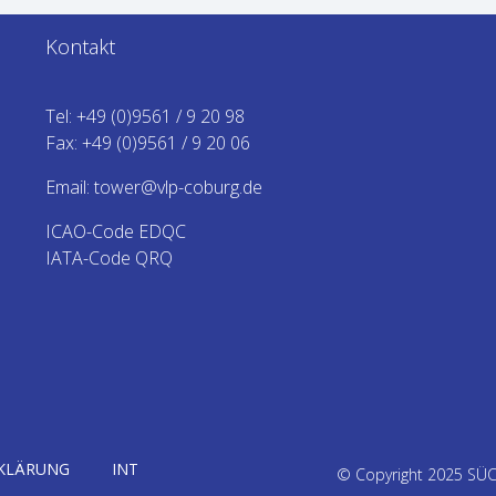
Kontakt
Tel:
+49 (0)9561 / 9 20 98
Fax: +49 (0)9561 / 9 20 06
Email:
tower@vlp-coburg.de
ICAO-Code EDQC
IATA-Code QRQ
KLÄRUNG
INT
© Copyright 2025 SÜ