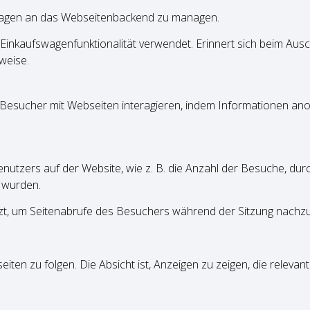
ragen an das Webseitenbackend zu managen.
inkaufswagenfunktionalität verwendet. Erinnert sich beim Ausc
weise.
ie Besucher mit Webseiten interagieren, indem Informationen 
nutzers auf der Website, wie z. B. die Anzahl der Besuche, dur
 wurden.
tzt, um Seitenabrufe des Besuchers während der Sitzung nachzu
en zu folgen. Die Absicht ist, Anzeigen zu zeigen, die releva