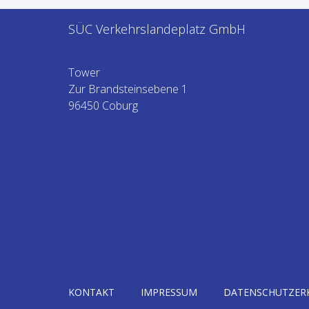
SÜC Verkehrslandeplatz GmbH
Tower
Zur Brandsteinsebene 1
96450 Coburg
KONTAKT
IMPRESSUM
DATENSCHUTZER