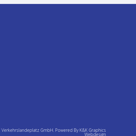
C Verkehrslandeplatz GmbH.
Powered By K&K Graphics
Webdesign