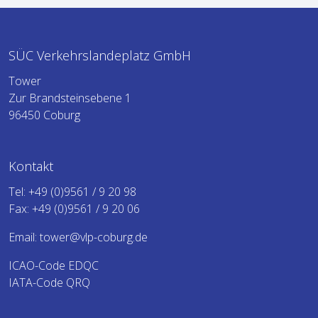
SÜC Verkehrslandeplatz GmbH
Tower
Zur Brandsteinsebene 1
96450 Coburg
Kontakt
Tel:
+49 (0)9561 / 9 20 98
Fax: +49 (0)9561 / 9 20 06
Email:
tower@vlp-coburg.de
ICAO-Code EDQC
IATA-Code QRQ