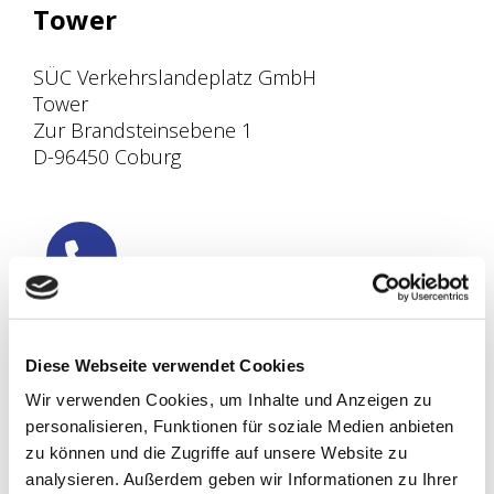
Tower
SÜC Verkehrslandeplatz GmbH
Tower
Zur Brandsteinsebene 1
D-96450 Coburg
RUFNUMMERN
Anrufen
Diese Webseite verwendet Cookies
Wir verwenden Cookies, um Inhalte und Anzeigen zu
Telefon
+49 (0) 95 61 / 9 20 98
personalisieren, Funktionen für soziale Medien anbieten
Telefax +49 (0) 95 61 / 9 20 06
zu können und die Zugriffe auf unsere Website zu
analysieren. Außerdem geben wir Informationen zu Ihrer